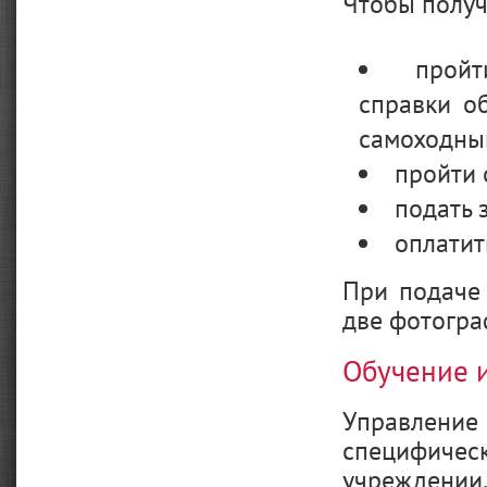
Чтобы получ
пройт
справки о
самоходны
пройти 
подать 
оплатит
При подаче
две фотогра
Обучение и
Управление
специфичес
учреждении