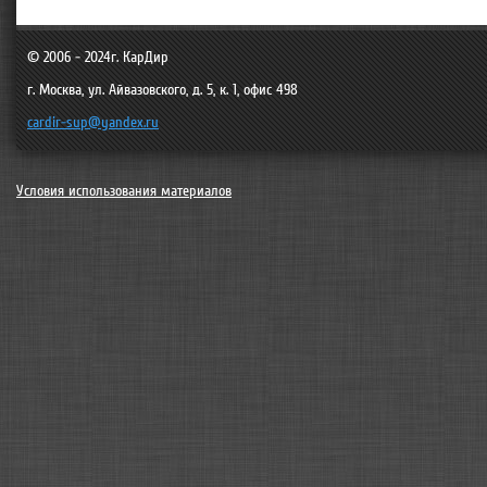
© 2006 - 2024г.
КарДир
г. Москва
,
ул. Айвазовского, д. 5, к. 1, офис 498
cardir-sup@yandex.ru
Условия использования материалов