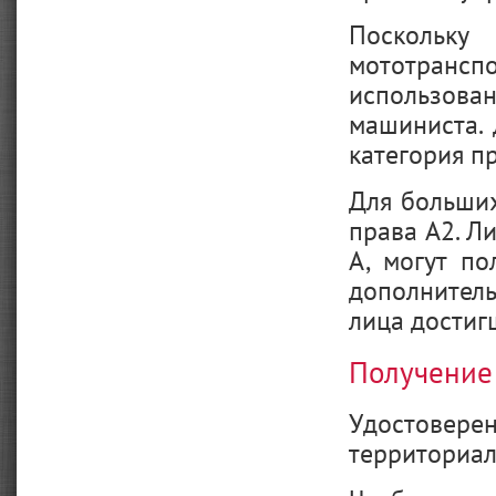
Поскольк
мототранс
использова
машиниста.
категория пр
Для больших
права А2. Ли
А, могут по
дополнитель
лица достиг
Получение
Удостове
территориал