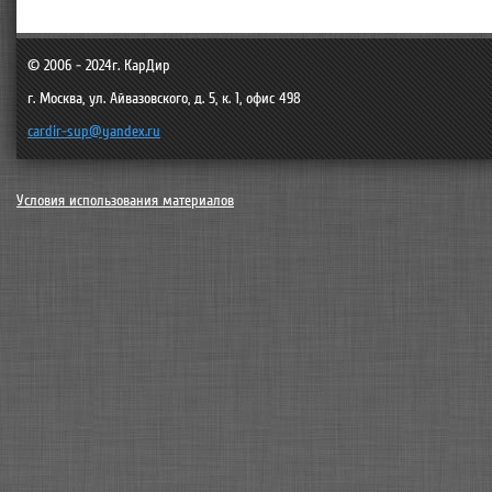
© 2006 - 2024г.
КарДир
г. Москва
,
ул. Айвазовского, д. 5, к. 1, офис 498
cardir-sup@yandex.ru
Условия использования материалов