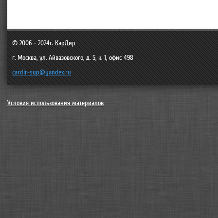
© 2006 - 2024г.
КарДир
г. Москва
,
ул. Айвазовского, д. 5, к. 1, офис 498
cardir-sup@yandex.ru
Условия использования материалов