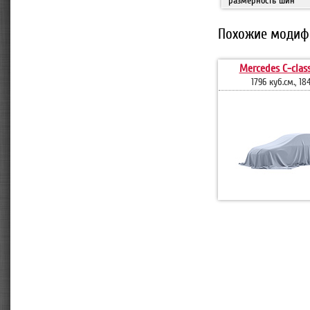
размерность шин
Похожие модиф
Mercedes C-clas
1796 куб.см., 184