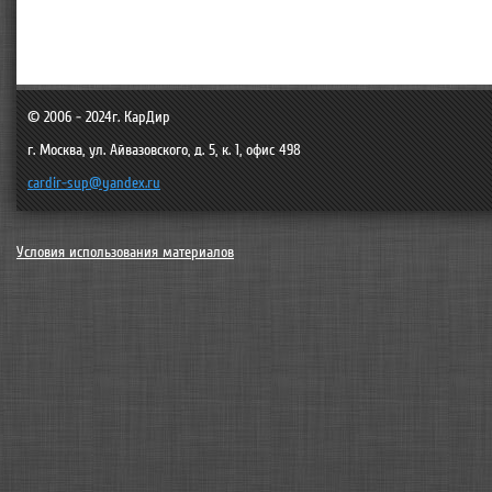
© 2006 - 2024г.
КарДир
г. Москва
,
ул. Айвазовского, д. 5, к. 1, офис 498
cardir-sup@yandex.ru
Условия использования материалов