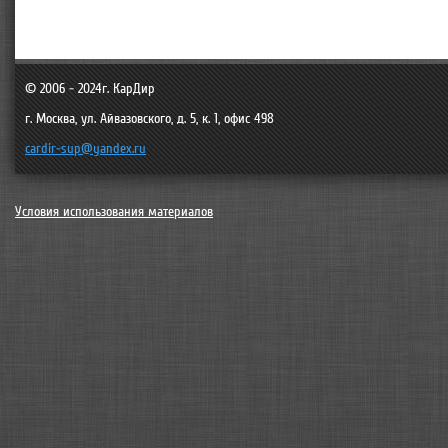
© 2006 - 2024г.
КарДир
г. Москва
,
ул. Айвазовского, д. 5, к. 1, офис 498
cardir-sup@yandex.ru
Условия использования материалов