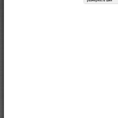
размерность шин