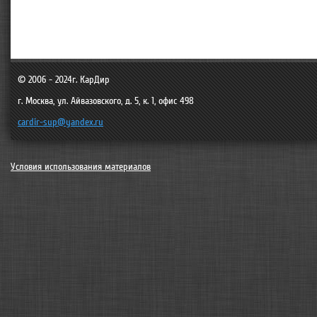
© 2006 - 2024г.
КарДир
г. Москва
,
ул. Айвазовского, д. 5, к. 1, офис 498
cardir-sup@yandex.ru
Условия использования материалов