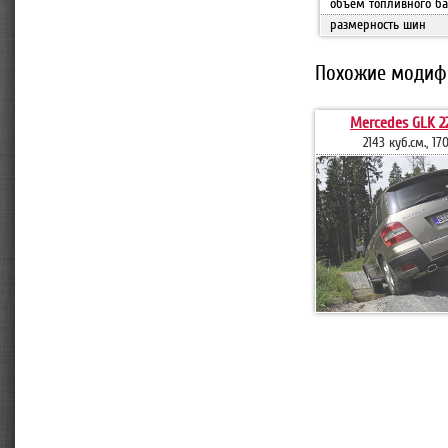
объем топливного ба
размерность шин
Похожие модиф
Mercedes GLK 2
2143 куб.см., 170