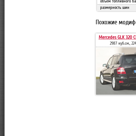
объем топливного ба
размерность шин
Похожие модиф
Mercedes GLK 320 C
2987 куб.см., 224