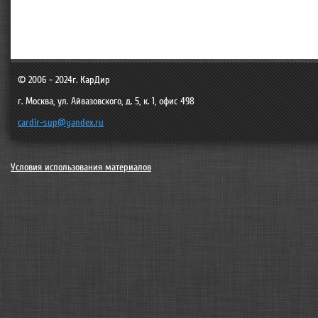
© 2006 - 2024г.
КарДир
г. Москва
,
ул. Айвазовского, д. 5, к. 1, офис 498
cardir-sup@yandex.ru
Условия использования материалов