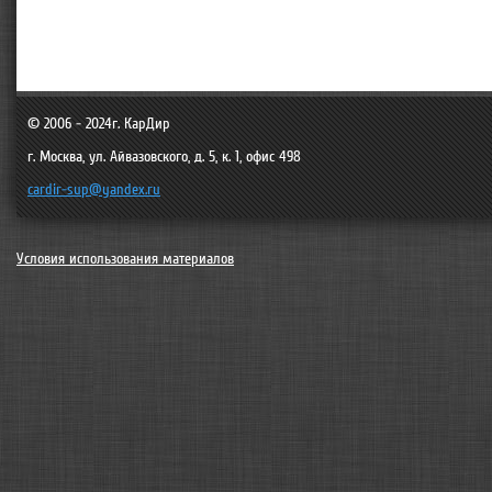
© 2006 - 2024г.
КарДир
г. Москва
,
ул. Айвазовского, д. 5, к. 1, офис 498
cardir-sup@yandex.ru
Условия использования материалов