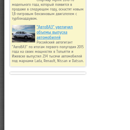
Cпорткар Alpine 2016-го
модельного года, который появится в
продаже в следующем году, оснастят новым
1,8-литровым бензиновым двигателем с
турбонаддувом.
"АвтоВАЗ" увеличил
объемы выпуска
автомобилей
Российский автогигант
"АвтоВАЗ" по итогам первого полугодия 2015
года на своих мощностях в Тольятти и
Ижевске выпустил 234 тысячи автомобилей
под марками Lada, Renault, Nissan и Datsun.