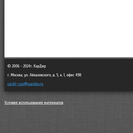
© 2006 - 2024г.
КарДир
г. Москва
,
ул. Айвазовского, д. 5, к. 1, офис 498
cardir-sup@yandex.ru
Условия использования материалов