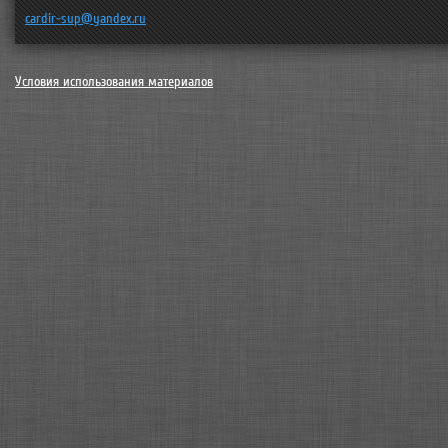
cardir-sup@yandex.ru
Условия использования материалов