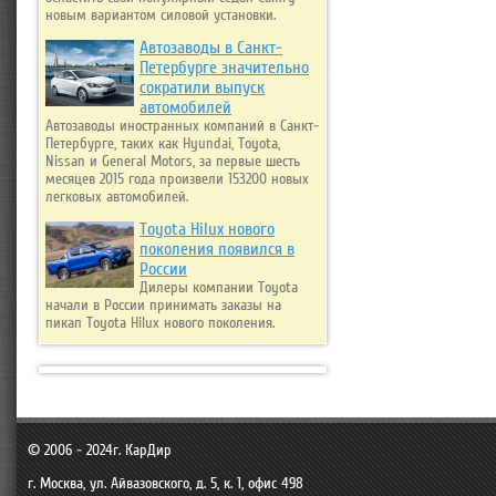
новым вариантом силовой установки.
Автозаводы в Санкт-
Петербурге значительно
сократили выпуск
автомобилей
Автозаводы иностранных компаний в Санкт-
Петербурге, таких как Hyundai, Toyota,
Nissan и General Motors, за первые шесть
месяцев 2015 года произвели 153200 новых
легковых автомобилей.
Toyota Hilux нового
поколения появился в
России
Дилеры компании Toyota
начали в России принимать заказы на
пикап Toyota Hilux нового поколения.
© 2006 - 2024г.
КарДир
г. Москва
,
ул. Айвазовского, д. 5, к. 1, офис 498