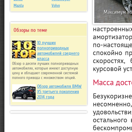
Mazda
Volvo
Максимум во
настроенн
Обзоры по теме
амортизато
по-настояще
10 лучших
полноприводных
спокойно п
автомобилей среднего
скоростях,
класса
Обзор о десяти лучших полноприводных
курсовой ус
автомобилях, которые имеют доступную
цену и обладают современной системой
полного привода с множеством опций.
Масса дос
Обзор автомобиля BMW
Х5 третьего поколения
Безукоризн
2014 года
несомненн
удовольстви
остального
бескомпром