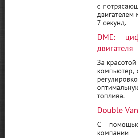
с потрясающ
двигателем 
7 секунд.
DME: циф
двигателя
За красотой
компьютер, 
регулировко
оптимальну
топлива.
Double Van
C помощью
компании