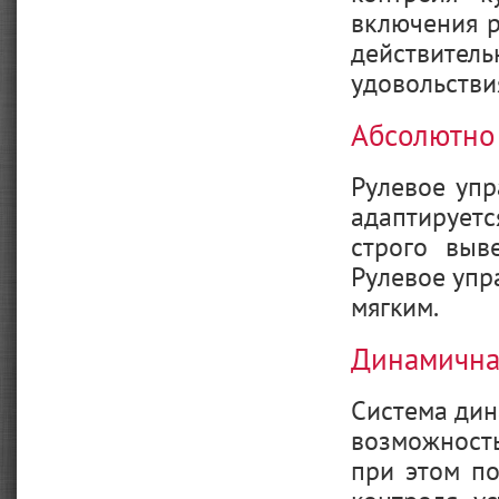
включения р
действител
удовольстви
Абсолютно
Рулевое уп
адаптируетс
строго выв
Рулевое упр
мягким.
Динамична
Система дин
возможност
при этом п