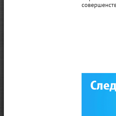
совершенст