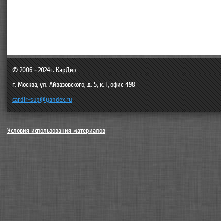
© 2006 - 2024г.
КарДир
г. Москва
,
ул. Айвазовского, д. 5, к. 1, офис 498
cardir-sup@yandex.ru
Условия использования материалов