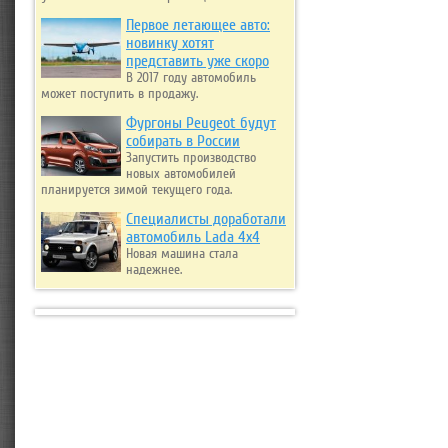
Первое летающее авто:
новинку хотят
представить уже скоро
В 2017 году автомобиль
может поступить в продажу.
Фургоны Peugeot будут
собирать в России
Запустить производство
новых автомобилей
планируется зимой текущего года.
Специалисты доработали
автомобиль Lada 4x4
Новая машина стала
надежнее.