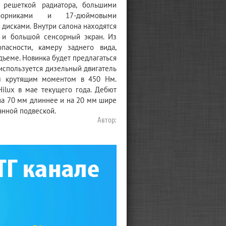
 решеткой радиатора, большими
аборниками и 17-дюймовыми
дисками. Внутри салона находятся
 и большой сенсорный экран. Из
асности, камеру заднего вида,
дъеме. Новинка будет предлагаться
 используется дизельный двигатель
ым крутящим моментом в 450 Нм.
Hilux в мае текущего года. Дебют
 на 70 мм длиннее и на 20 мм шире
анной подвеской.
Автор: