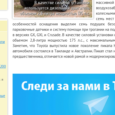
массивной
В качестве силовой установки
воздухоз
используется дизельный двигатель
колесными 
объемом 2,8-литра мощностью 175 л.с.
семь мест
особенностей оснащения выделим семь подушек безоп
парковочные датчики и систему помощи при трогании на по
в версиях GX, GXL и Crusade. В качестве силовой установки
объемом 2,8-литра мощностью 175 л.с., с максимальн
или
Заметим, что Toyota выпустила новое поколение пикапа 
автомобиля состоялся в Таиланде и Австралии. Пикап стал
предшественника, отличается новой рамой и модернизиров
 200
s и
ные