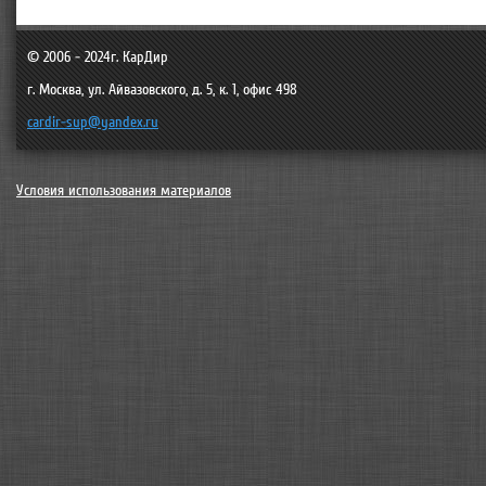
© 2006 - 2024г.
КарДир
г. Москва
,
ул. Айвазовского, д. 5, к. 1, офис 498
cardir-sup@yandex.ru
Условия использования материалов